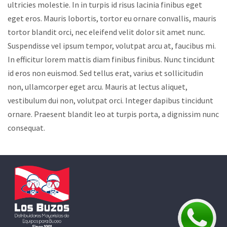
ultricies molestie. In in turpis id risus lacinia finibus eget
eget eros. Mauris lobortis, tortor eu ornare convallis, mauris
tortor blandit orci, nec eleifend velit dolor sit amet nunc.
Suspendisse vel ipsum tempor, volutpat arcu at, faucibus mi.
In efficitur lorem mattis diam finibus finibus. Nunc tincidunt
id eros non euismod. Sed tellus erat, varius et sollicitudin
non, ullamcorper eget arcu. Mauris at lectus aliquet,
vestibulum dui non, volutpat orci. Integer dapibus tincidunt
ornare. Praesent blandit leo at turpis porta, a dignissim nunc
consequat.