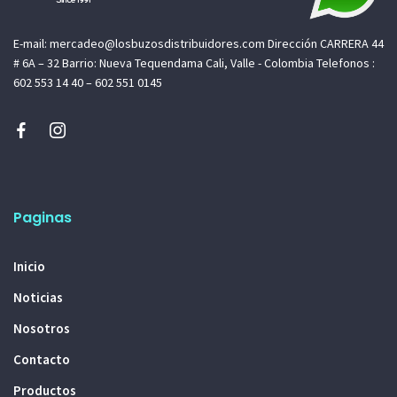
E-mail: mercadeo@losbuzosdistribuidores.com Dirección CARRERA 44
# 6A – 32 Barrio: Nueva Tequendama Cali, Valle - Colombia Telefonos :
602 553 14 40 – 602 551 0145
Paginas
Inicio
Noticias
Nosotros
Contacto
Productos