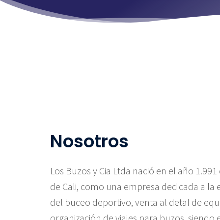
Nosotros
Los Buzos y Cia Ltda nació en el año 1.991
de Cali, como una empresa dedicada a la
del buceo deportivo, venta al detal de equi
organización de viajes para buzos, siendo 