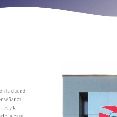
 en la ciudad
 enseñanza
pos y la
esto la base