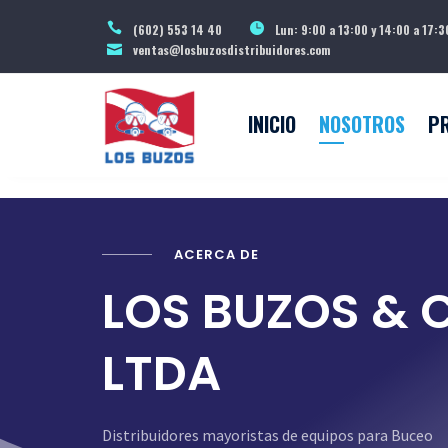
(602) 553 14 40
Lun: 9:00 a 13:00 y 14:00 a 17:3
ventas@losbuzosdistribuidores.com
INICIO
NOSOTROS
P
ACERCA DE
LOS BUZOS & 
LTDA
Distribuidores mayoristas de equipos para Buceo