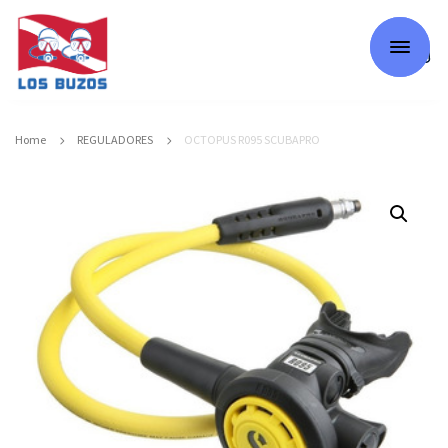
0
Home
REGULADORES
OCTOPUS R095 SCUBAPRO