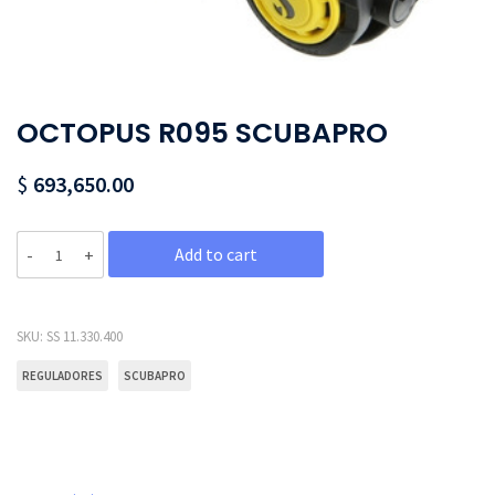
OCTOPUS R095 SCUBAPRO
$
693,650.00
Quantity
Add to cart
SKU:
SS 11.330.400
REGULADORES
SCUBAPRO