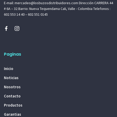
E-mail: mercadeo@losbuzosdistribuidores.com Dirección CARRERA 44
# 6A – 32 Barrio: Nueva Tequendama Cali, Valle - Colombia Telefonos :
602 553 14 40 – 602 551 0145
Paginas
Inicio
Noticias
Nosotros
Contacto
Productos
Garantias