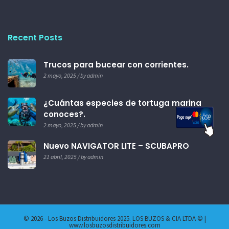
Recent Posts
Trucos para bucear con corrientes.
2 mayo, 2025 / by admin
¿Cuántas especies de tortuga marina
conoces?.
2 mayo, 2025 / by admin
Nuevo NAVIGATOR LITE – SCUBAPRO
21 abril, 2025 / by admin
© 2026 - Los Buzos Distribuidores 2025. LOS BUZOS & CIA LTDA © |
www.losbuzosdistribuidores.com