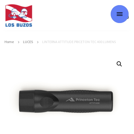
0
Home
LUCES
LINTERNA ATTITUDE PRICETON TEC 400 LUMENS