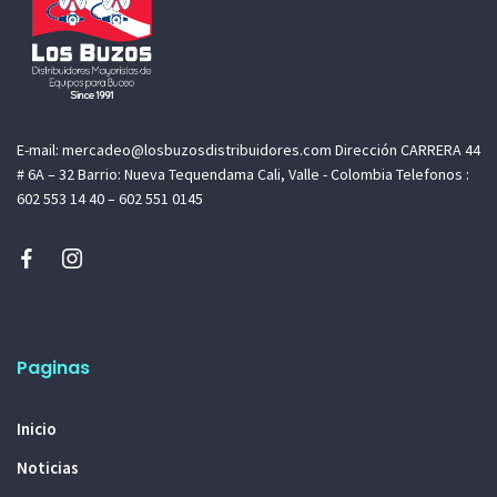
E-mail: mercadeo@losbuzosdistribuidores.com Dirección CARRERA 44
# 6A – 32 Barrio: Nueva Tequendama Cali, Valle - Colombia Telefonos :
602 553 14 40 – 602 551 0145
Paginas
Inicio
Noticias