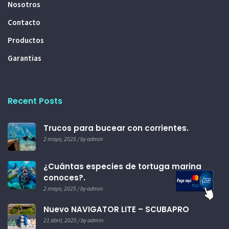
Nosotros
Contacto
Productos
Garantias
Recent Posts
Trucos para bucear con corrientes.
2 mayo, 2025 / by admin
¿Cuántas especies de tortuga marina
conoces?.
2 mayo, 2025 / by admin
Nuevo NAVIGATOR LITE – SCUBAPRO
21 abril, 2025 / by admin