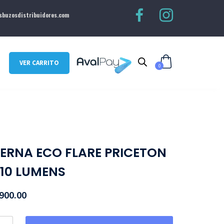
buzosdistribuidores.com
VER CARRITO
0
TERNA ECO FLARE PRICETON
 10 LUMENS
900.00
ty