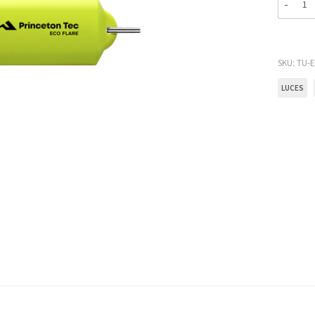
SKU:
TU-E
LUCES