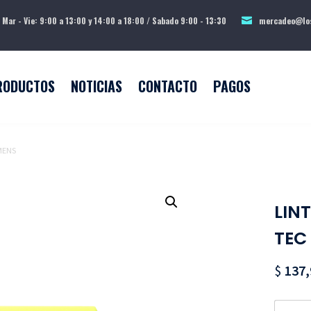
 Mar - Vie: 9:00 a 13:00 y 14:00 a 18:00 / Sabado 9:00 - 13:30
mercadeo@los
RODUCTOS
NOTICIAS
CONTACTO
PAGOS
MENS
LIN
TEC
$
137,
Quanti