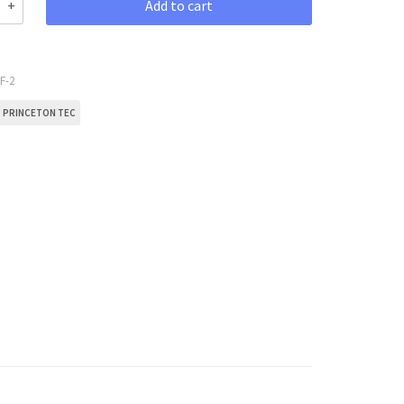
Add to cart
F-2
PRINCETON TEC