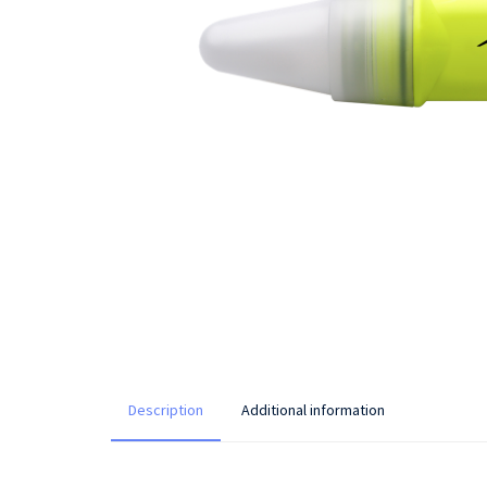
Description
Additional information