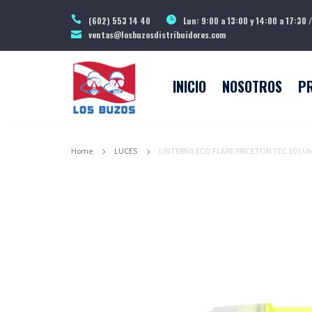
(602) 553 14 40
Lun: 9:00 a 13:00 y 14:00 a 17:30 /
ventas@losbuzosdistribuidores.com
INICIO
NOSOTROS
P
Home
LUCES
LINTERNA ECO FLARE PRICETON TEC 10 LU