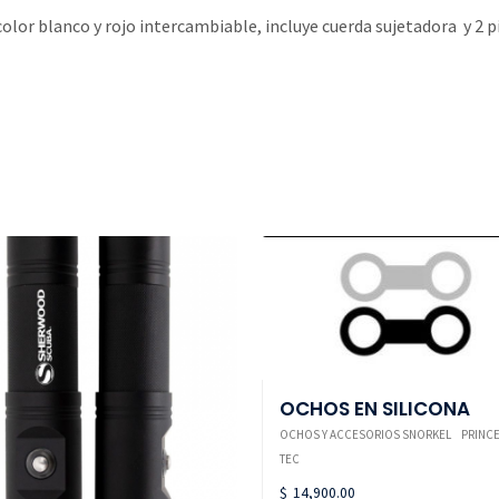
olor blanco y rojo intercambiable, incluye cuerda sujetadora y 2 p
OCHOS EN SILICONA
OCHOS Y ACCESORIOS SNORKEL
PRINC
TEC
$
14,900.00