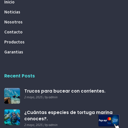
Inicio
Noticias
Nosotros
Contacto
Productos
Garantias
Recent Posts
Trucos para bucear con corrientes.
2 mayo, 2025 / by admin
¿Cuántas especies de tortuga marina
conoces?.
2 mayo, 2025 / by admin