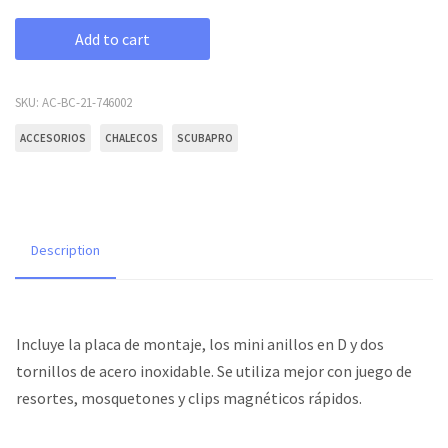
Add to cart
SKU:
AC-BC-21-746002
ACCESORIOS
CHALECOS
SCUBAPRO
Description
Incluye la placa de montaje, los mini anillos en D y dos
tornillos de acero inoxidable. Se utiliza mejor con juego de
resortes, mosquetones y clips magnéticos rápidos.