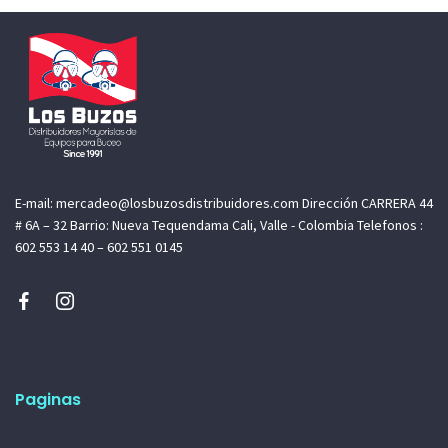
E-mail: mercadeo@losbuzosdistribuidores.com Dirección CARRERA 44
# 6A – 32 Barrio: Nueva Tequendama Cali, Valle - Colombia Telefonos :
602 553 14 40 – 602 551 0145
Paginas