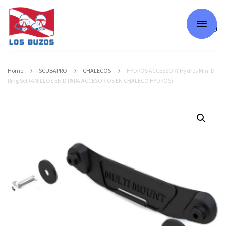
0
Home
SCUBAPRO
CHALECOS
HYDROS ACCESSORY Hydros Mini D-
Ring Set (ANILLOS EN D PARA ACCESORIOS EN CHALECO HYDROS).