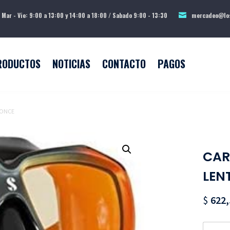
 Mar - Vie: 9:00 a 13:00 y 14:00 a 18:00 / Sabado 9:00 - 13:30
mercadeo@los
RODUCTOS
NOTICIAS
CONTACTO
PAGOS
RONCE
CAR
LEN
$
622,
Quanti