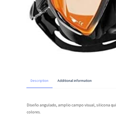
Description
Additional information
Diseño angulado, amplio campo visual, silicona quir
colores.