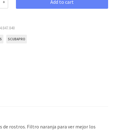
Add to cart
4.847.840
S
SCUBAPRO
 de rostros. Filtro naranja para ver mejor los