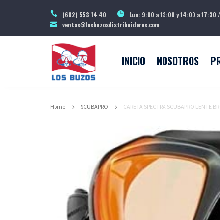
(602) 553 14 40
Lun: 9:00 a 13:00 y 14:00 a 17:30 /
ventas@losbuzosdistribuidores.com
INICIO
NOSOTROS
P
Home
SCUBAPRO
CARETA SPECTRA SCUBAPRO LENTE B