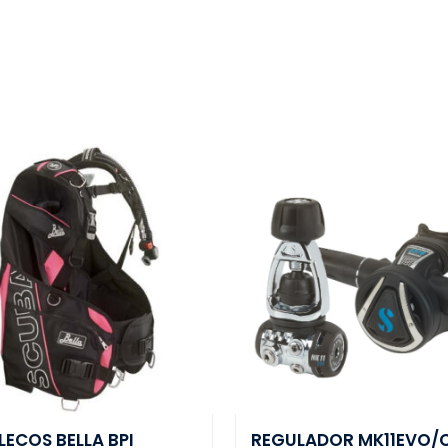
ECOS BELLA BPI
REGULADOR MK11EVO/