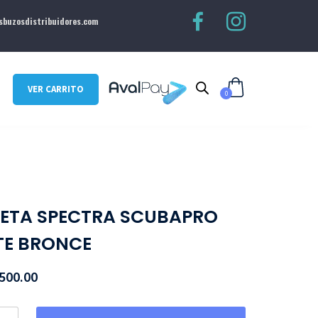
buzosdistribuidores.com
VER CARRITO
0
ETA SPECTRA SCUBAPRO
TE BRONCE
500.00
ty