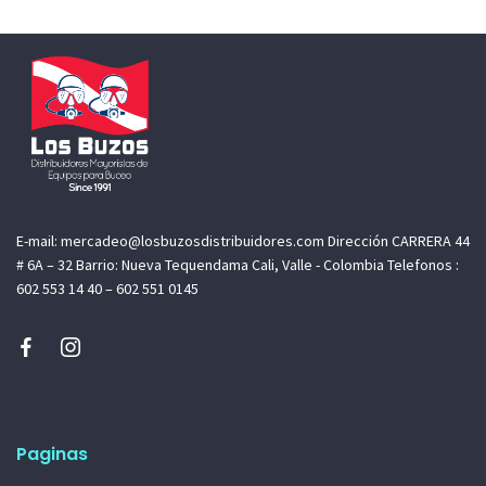
E-mail: mercadeo@losbuzosdistribuidores.com Dirección CARRERA 44
# 6A – 32 Barrio: Nueva Tequendama Cali, Valle - Colombia Telefonos :
602 553 14 40 – 602 551 0145
Paginas