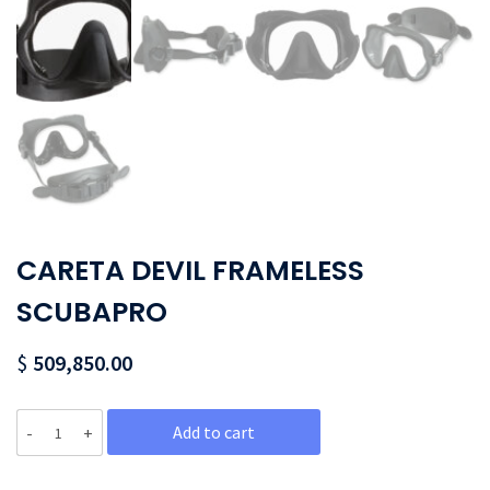
CARETA DEVIL FRAMELESS
SCUBAPRO
$
509,850.00
Quantity
Add to cart