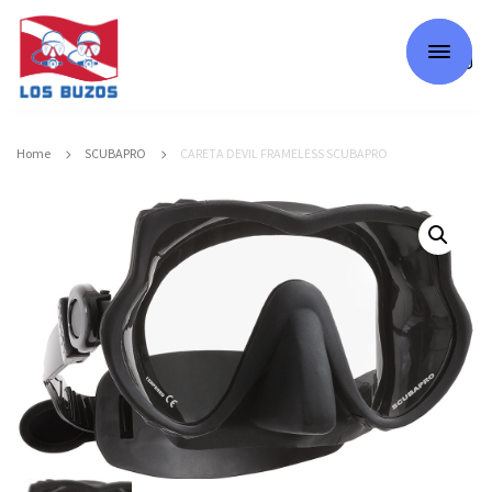
0
Home
SCUBAPRO
CARETA DEVIL FRAMELESS SCUBAPRO