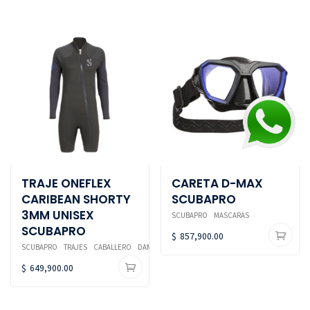
TRAJE ONEFLEX
CARETA D-MAX
CARIBEAN SHORTY
SCUBAPRO
3MM UNISEX
SCUBAPRO
MASCARAS
SCUBAPRO
$
857,900.00
SCUBAPRO
TRAJES
CABALLERO
DAMA
$
649,900.00