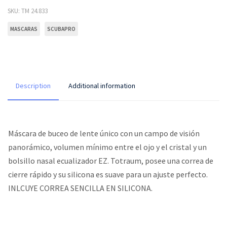
SKU:
TM 24.833
MASCARAS
SCUBAPRO
Description
Additional information
Máscara de buceo de lente único con un campo de visión
panorámico, volumen mínimo entre el ojo y el cristal y un
bolsillo nasal ecualizador EZ. Totraum, posee una correa de
cierre rápido y su silicona es suave para un ajuste perfecto.
INLCUYE CORREA SENCILLA EN SILICONA.