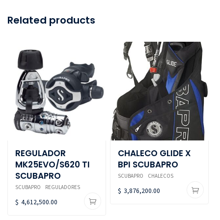
Related products
REGULADOR
CHALECO GLIDE X
MK25EVO/S620 TI
BPI SCUBAPRO
SCUBAPRO
SCUBAPRO
CHALECOS
SCUBAPRO
REGULADORES
$
3,876,200.00
$
4,612,500.00