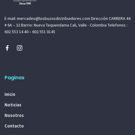
E-mail: mercadeo@losbuzosdistribuidores.com Dirección CARRERA 44
# 6A – 32 Barrio: Nueva Tequendama Cali, Valle - Colombia Telefonos :
602 553 14 40 – 602 551 0145
Paginas
Inicio
Noticias
Nosotros
Contacto