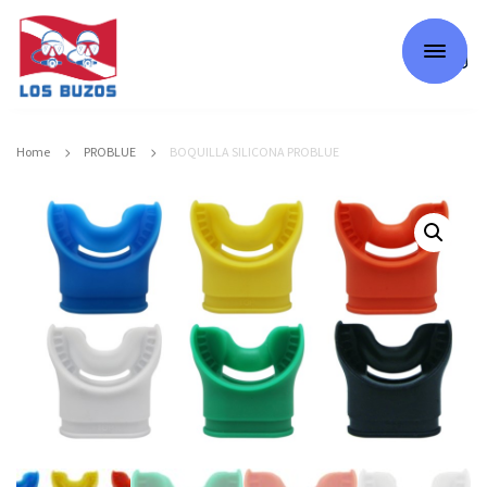
0
Home
PROBLUE
BOQUILLA SILICONA PROBLUE