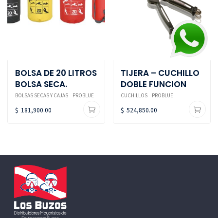
BOLSA DE 20 LITROS
TIJERA – CUCHILLO
BOLSA SECA.
DOBLE FUNCION
BOLSAS SECAS Y CAJAS
PROBLUE
CUCHILLOS
PROBLUE
$
181,900.00
$
524,850.00