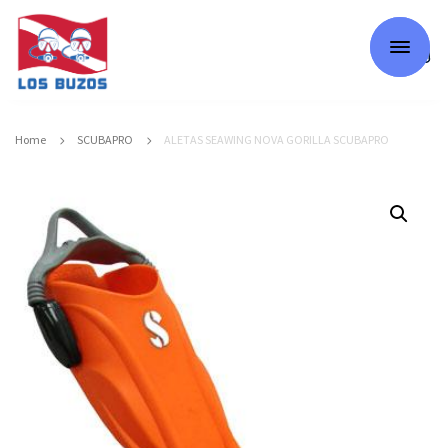
0
Home
SCUBAPRO
ALETAS SEAWING NOVA GORILLA SCUBAPRO