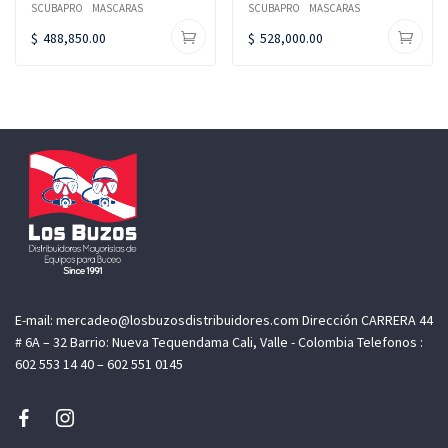
SCUBAPRO
MASCARAS
SCUBAPRO
MASCARAS
$
488,850.00
$
528,000.00
E-mail: mercadeo@losbuzosdistribuidores.com Dirección CARRERA 44
# 6A – 32 Barrio: Nueva Tequendama Cali, Valle - Colombia Telefonos :
602 553 14 40 – 602 551 0145