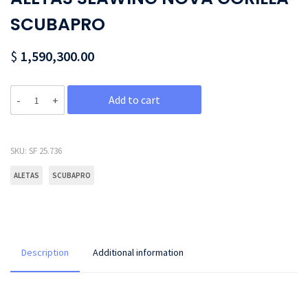
SCUBAPRO
$
1,590,300.00
Quantity
Add to cart
SKU:
SF 25.736
ALETAS
SCUBAPRO
Description
Additional information