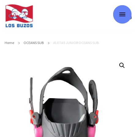
0
Home
OCEANS SUB
ALETAS JUNIOR OCEANS SUB