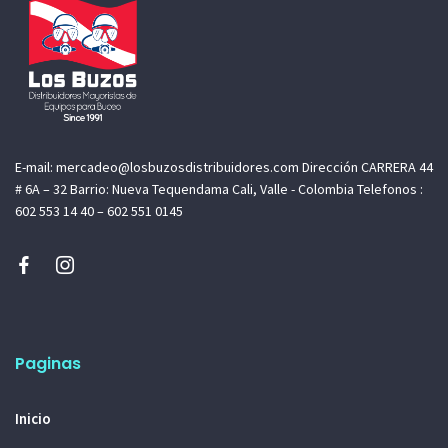
E-mail: mercadeo@losbuzosdistribuidores.com Dirección CARRERA 44
# 6A – 32 Barrio: Nueva Tequendama Cali, Valle - Colombia Telefonos :
602 553 14 40 – 602 551 0145
Paginas
Inicio