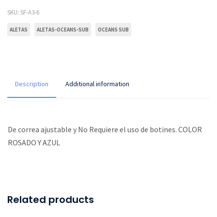
SKU:
SF-A3-6
ALETAS
ALETAS-OCEANS-SUB
OCEANS SUB
Description
Additional information
De correa ajustable y No Requiere el uso de botines. COLOR
ROSADO Y AZUL
Related products