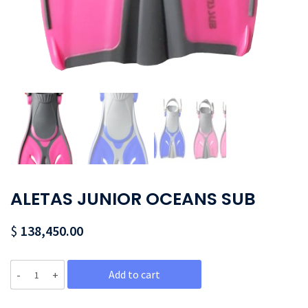
ALETAS JUNIOR OCEANS SUB
$
138,450.00
Quantity
Add to cart