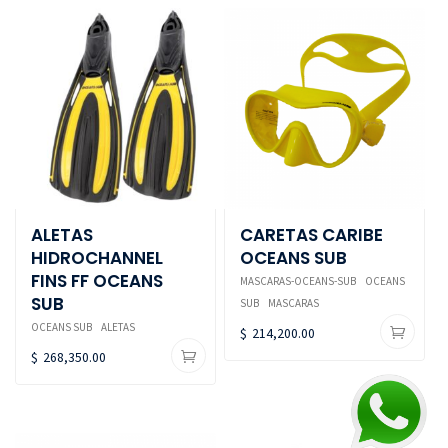
ALETAS
CARETAS CARIBE
HIDROCHANNEL
OCEANS SUB
FINS FF OCEANS
MASCARAS-OCEANS-SUB
OCEANS
SUB
SUB
MASCARAS
OCEANS SUB
ALETAS
$
214,200.00
$
268,350.00